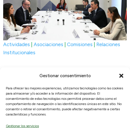
Actividades
|
Asociaciones
|
Comisiones
|
Relaciones
Institucionales
Gestionar consentimiento
Para ofrecer las mejores experiencias, utilizamos tecnologías como las cookies
para almacenar y/o acceder a la información del dispositivo. El
© 2026, RAICEX, Madrid, España.
consentimiento de estas tecnologías nos permitirá procesar datos como el
comportamiento de navegación o las identificaciones únicas en este sitio. No
consentir o retirar el consentimiento, puede afectar negativamente a ciertas
Enlaces útiles
Legal
características y funciones.
Sobre nosotros
Aviso Legal
Gestionar los servicios