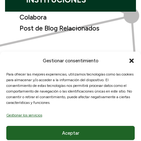
Colabora
Post de Blog Relacionados
Gestionar consentimiento
Para ofrecer las mejores experiencias, utilizamos tecnologías como las cookies
para almacenar y/o acceder a la información del dispositivo. El
© 2026, RAICEX, Madrid, España.
consentimiento de estas tecnologías nos permitirá procesar datos como el
comportamiento de navegación o las identificaciones únicas en este sitio. No
consentir o retirar el consentimiento, puede afectar negativamente a ciertas
Enlaces útiles
Legal
características y funciones.
Sobre nosotros
Aviso Legal
Gestionar los servicios
¿Qué ofrecemos?
Políticas de privacidad
Hemeroteca
Política de cookies
Aceptar
Participa