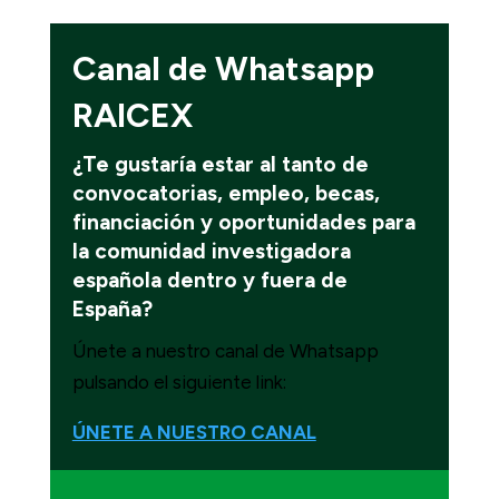
Canal de Whatsapp
RAICEX
¿Te gustaría estar al tanto de
convocatorias, empleo, becas,
financiación y oportunidades para
la comunidad investigadora
española dentro y fuera de
España
?
Únete a nuestro canal de Whatsapp
pulsando el siguiente link:
ÚNETE A NUESTRO CANAL