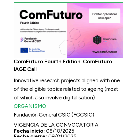
ComFuturo Fourth Edition: ComFuturo
iAGE Call
Innovative research projects aligned with one
of the eligible topics related to ageing (most
of which also involve digitalisation)
ORGANISMO
Fundación General CSIC (FGCSIC)
VIGENCIA DE LA CONVOCATORIA
Fecha inicio:
08/10/2025
Fecha cierre:
09/01/2025