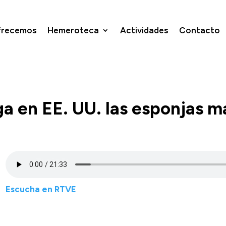
frecemos
Hemeroteca
Actividades
Contacto
ga en EE. UU. las esponjas m
Escucha en RTVE