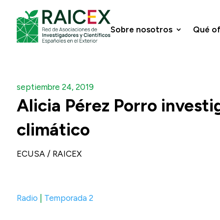
Sobre nosotros
Qué o
septiembre 24, 2019
Alicia Pérez Porro investi
climático
ECUSA / RAICEX
Radio
|
Temporada 2