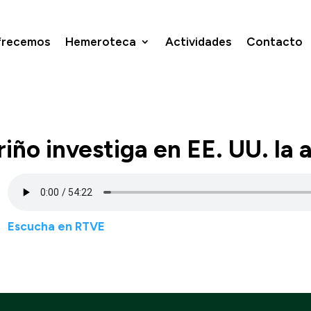
frecemos
Hemeroteca
Actividades
Contacto
ño investiga en EE. UU. la 
Escucha en RTVE