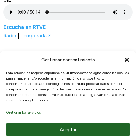
Escucha en RTVE
Radio
|
Temporada 3
Gestionar consentimiento
Para ofrecer las mejores experiencias, utilizamos tecnologías como las cookies
para almacenar y/o acceder a la información del dispositivo. El
© 2026, RAICEX, Madrid, España.
consentimiento de estas tecnologías nos permitirá procesar datos como el
comportamiento de navegación o las identificaciones únicas en este sitio. No
consentir o retirar el consentimiento, puede afectar negativamente a ciertas
Enlaces útiles
Legal
características y funciones.
Sobre nosotros
Aviso Legal
Gestionar los servicios
¿Qué ofrecemos?
Políticas de privacidad
Hemeroteca
Política de cookies
Aceptar
Participa