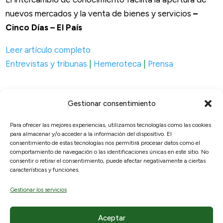
nuevos mercados y la venta de bienes y servicios
–
Cinco Días – El País
Leer artículo completo
Entrevistas y tribunas
|
Hemeroteca
|
Prensa
Gestionar consentimiento
Para ofrecer las mejores experiencias, utilizamos tecnologías como las cookies
para almacenar y/o acceder a la información del dispositivo. El
© 2026, RAICEX, Madrid, España.
consentimiento de estas tecnologías nos permitirá procesar datos como el
comportamiento de navegación o las identificaciones únicas en este sitio. No
consentir o retirar el consentimiento, puede afectar negativamente a ciertas
Enlaces útiles
Legal
características y funciones.
Sobre nosotros
Aviso Legal
Gestionar los servicios
¿Qué ofrecemos?
Políticas de privacidad
Hemeroteca
Política de cookies
Aceptar