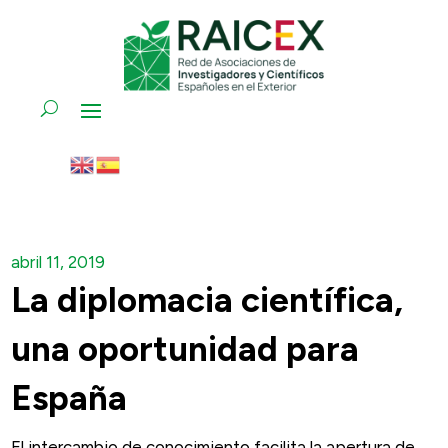
abril 11, 2019
La diplomacia científica,
una oportunidad para
España
El intercambio de conocimiento facilita la apertura de