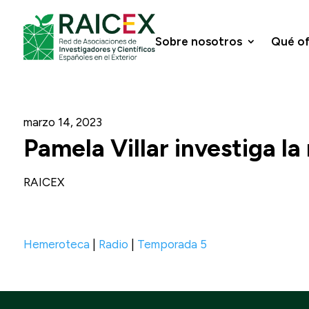
Sobre nosotros
Qué o
marzo 14, 2023
Pamela Villar investiga la
RAICEX
Hemeroteca
|
Radio
|
Temporada 5