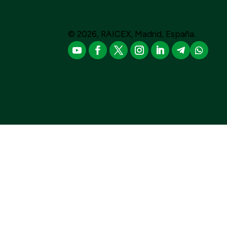
© 2026, RAICEX, Madrid, España.