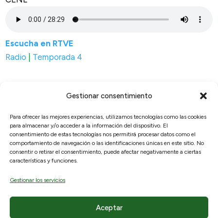
Escucha en RTVE
Radio
|
Temporada 4
Gestionar consentimiento
Para ofrecer las mejores experiencias, utilizamos tecnologías como las cookies
para almacenar y/o acceder a la información del dispositivo. El
© 2026, RAICEX, Madrid, España.
consentimiento de estas tecnologías nos permitirá procesar datos como el
comportamiento de navegación o las identificaciones únicas en este sitio. No
consentir o retirar el consentimiento, puede afectar negativamente a ciertas
Enlaces útiles
Legal
características y funciones.
Sobre nosotros
Aviso Legal
Gestionar los servicios
¿Qué ofrecemos?
Políticas de privacidad
Hemeroteca
Política de cookies
Aceptar
Participa