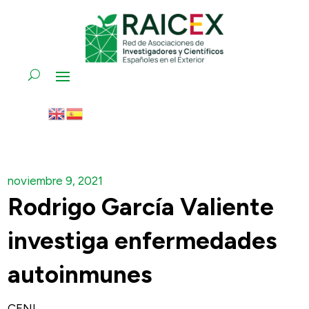
noviembre 9, 2021
Rodrigo García Valiente
investiga enfermedades
autoinmunes
CENL