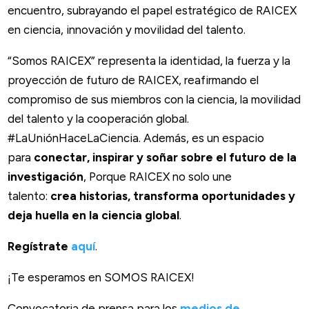
encuentro, subrayando el papel estratégico de RAICEX
en ciencia, innovación y movilidad del talento.
“Somos RAICEX” representa la identidad, la fuerza y la
proyección de futuro de RAICEX, reafirmando el
compromiso de sus miembros con la ciencia, la movilidad
del talento y la cooperación global
.
#LaUniónHaceLaCiencia
. Además, es un espacio
para
conectar, inspirar y soñar sobre el futuro de la
investigación
, Porque RAICEX no solo une
talento:
crea historias, transforma oportunidades y
deja huella en la ciencia global
.
Regístrate
aquí
.
¡Te esperamos en SOMOS RAICEX!
Convocatoria de prensa para los
medios de