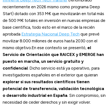
Innvierte Deep Tech Tech Transfer
(renombrado
recientemente en 2026 mismo como programa Deep
Start) dotado con 353 M€ que movilizarán en total más
de 500 M€ totales en inversión en nuevas empresas de
base científica, todo esto en el marco de la recién
aprobada
Estrategia Nacional Deep Tech
que prevé
movilizar 8.000 millones de euros hasta 2030 con el
mismo objetivo.En ese contexto se presentó,
el
Servicio de Orientación que RAICEX y EMERGE han
puesto en marcha, un servicio gratuito y
confidencial
. Dicho servicio está ya operativo, para
investigadores españoles en el exterior que quieran
explorar si sus resultados científicos tienen
potencial de transferencia, validación tecnológica
o desarrollo industrial en España
. Sin compromiso, sin
necesidad de ceder derechos y sin exigir volver.