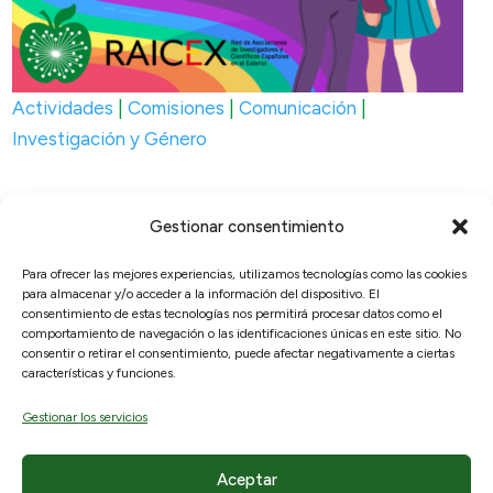
Actividades
|
Comisiones
|
Comunicación
|
Investigación y Género
Gestionar consentimiento
Para ofrecer las mejores experiencias, utilizamos tecnologías como las cookies
para almacenar y/o acceder a la información del dispositivo. El
© 2026, RAICEX, Madrid, España.
consentimiento de estas tecnologías nos permitirá procesar datos como el
comportamiento de navegación o las identificaciones únicas en este sitio. No
consentir o retirar el consentimiento, puede afectar negativamente a ciertas
Enlaces útiles
Legal
características y funciones.
Sobre nosotros
Aviso Legal
Gestionar los servicios
¿Qué ofrecemos?
Políticas de privacidad
Hemeroteca
Política de cookies
Aceptar